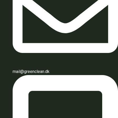
mail@greenclean.dk