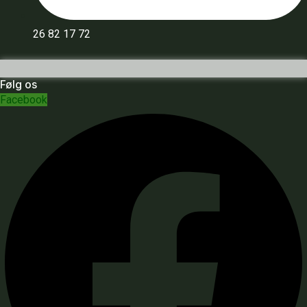
26 82 17 72
Følg os
Facebook